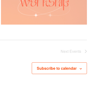
Next
Events
Subscribe to calendar