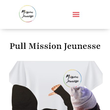
Pull Mission Jeunesse