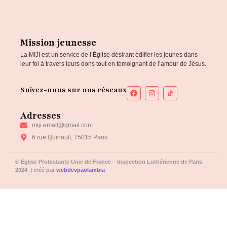
Mission jeunesse
La MIJI est un service de l’Église désirant édifier les jeunes dans
leur foi à travers leurs dons tout en témoignant de l’amour de Jésus.
Suivez-nous sur nos réseaux
Adresses
miji.email@gmail.com
6 rue Quinault​, ​75015 Paris
© Église Protestante Unie de France – Inspection Luthérienne de Paris
2024 | créé par
webdevpaolambia